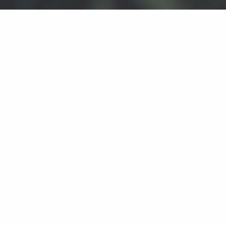
OPLEIDING
Schoolopleider
Inschrijven