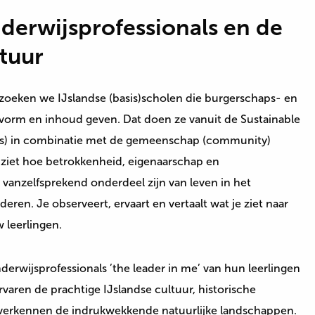
derwijsprofessionals en de
ltuur
ezoeken we IJslandse (basis)scholen die burgerschaps- en
orm en inhoud geven. Dat doen ze vanuit de Sustainable
s) in combinatie met de gemeenschap (community)
e ziet hoe betrokkenheid, eigenaarschap en
 vanzelfsprekend onderdeel zijn van leven in het
eren. Je observeert, ervaart en vertaalt wat je ziet naar
 leerlingen.
derwijsprofessionals ’the leader in me’ van hun leerlingen
varen de prachtige IJslandse cultuur, historische
verkennen de indrukwekkende natuurlijke landschappen.