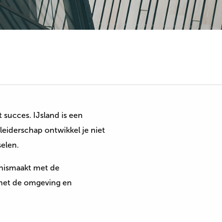
succes. IJsland is een
leiderschap ontwikkel je niet
selen.
nnismaakt met de
 met de omgeving en