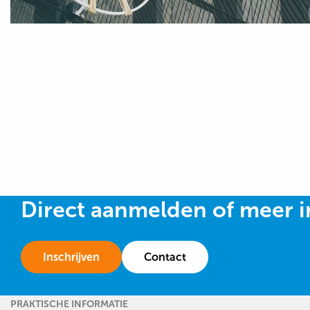
Direct aanmelden of meer i
Inschrijven
Contact
PRAKTISCHE INFORMATIE