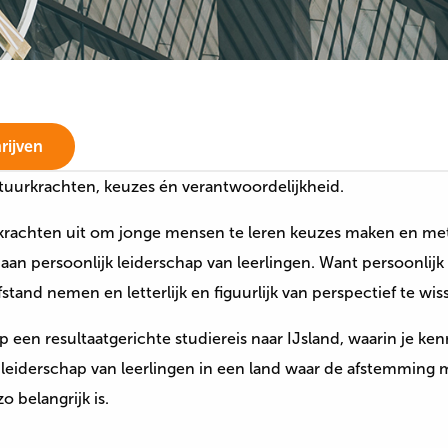
rijven
atuurkrachten, keuzes én verantwoordelijkheid.
rkrachten uit om jonge mensen te leren keuzes maken en met 
aan persoonlijk leiderschap van leerlingen. Want persoonlijk 
fstand nemen en letterlijk en figuurlijk van perspectief te wis
een resultaatgerichte studiereis naar IJsland, waarin je ke
k leiderschap van leerlingen in een land waar de afstemming
belangrijk is.