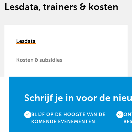
Lesdata, trainers & kosten
Lesdata
Kosten & subsidies
Schrijf je in voor de nie
BLIJF OP DE HOOGTE VAN DE
ON
KOMENDE EVENEMENTEN
BE