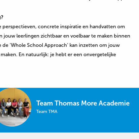
g?
 perspectieven, concrete inspiratie en handvatten om
an jouw leerlingen zichtbaar en voelbaar te maken binnen
je de ‘Whole School Approach’ kan inzetten om jouw
maken. En natuurlijk: je hebt er een onvergetelijke
Team Thomas More Academie
Team TMA