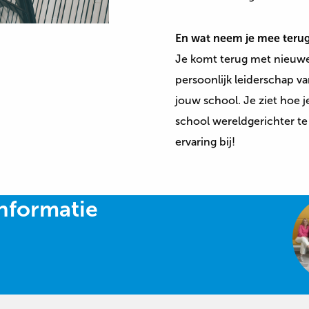
En wat neem je mee teru
Je komt terug met nieuwe
persoonlijk leiderschap v
jouw school. Je ziet hoe 
school wereldgerichter te 
ervaring bij!
nformatie