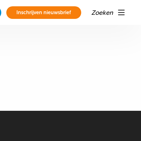
Zoeken
Inschrijven nieuwsbrief
Menu