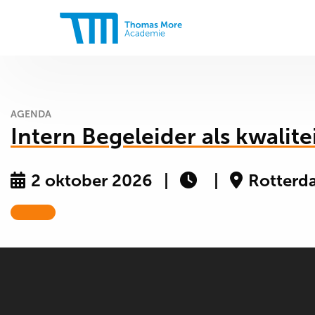
Thomas
More
Academie
AGENDA
Intern Begeleider als kwalit
2 oktober 2026
Rotterd