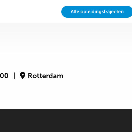
Alle opleidingstrajecten
:00
Rotterdam